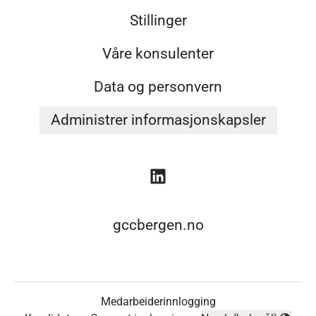
Stillinger
Våre konsulenter
Data og personvern
Administrer informasjonskapsler
gccbergen.no
Medarbeiderinnlogging