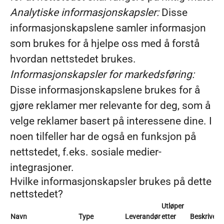
Analytiske informasjonskapsler:
Disse
informasjonskapslene samler informasjon
som brukes for å hjelpe oss med å forstå
hvordan nettstedet brukes.
Informasjonskapsler for markedsføring:
Disse informasjonskapslene brukes for å
gjøre reklamer mer relevante for deg, som å
velge reklamer basert på interessene dine. I
noen tilfeller har de også en funksjon på
nettstedet, f.eks. sosiale medier-
integrasjoner.
Hvilke informasjonskapsler brukes på dette
nettstedet?
Utløper
Navn
Type
Leverandør
etter
Beskrivels